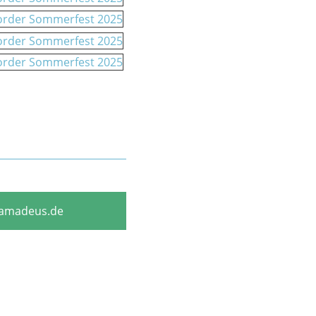
amadeus.de