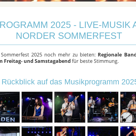
ROGRAMM 2025 - LIVE-MUSIK 
NORDER SOMMERFEST
s Sommerfest 2025 noch mehr zu bieten:
Regionale Ban
m Freitag- und Samstagabend
für beste Stimmung.
Rückblick auf das Musikprogramm 202