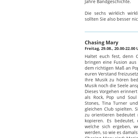
Jahre Bandgeschichte.
Die sechs wirklich wirk
sollten Sie also besser ni
Chasing Mary
Freitag, 29.08., 20.00-22.0
Haltet euch fest, denn
bringen eine Fusion aus
dem richtigen Maß an Po
euren Verstand freizuset
Ihre Musik zu hören bed
Musik noch die Seele ansp
Dieses Vorgehen erinnert
als Rock, Pop und Soul
Stones, Tina Turner un
gleichen Club spielten.
zu orientieren bedeutet
kopieren. Es bedeutet, 
welche sich ergeben, w
werden, so wie es damal