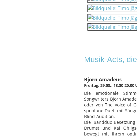
Musik-Acts, di
Björn Amadeus
Freitag, 29.08., 18.30-20.0
Die emotionale Stimm
Songwriters Björn Amade
oder von The Voice of G
spontane Duett mit Sänge
Blind-Audition.
Die Bandduo-Besetzung
Drums) und Kai Ohligsc
bewegt mit ihrem opti