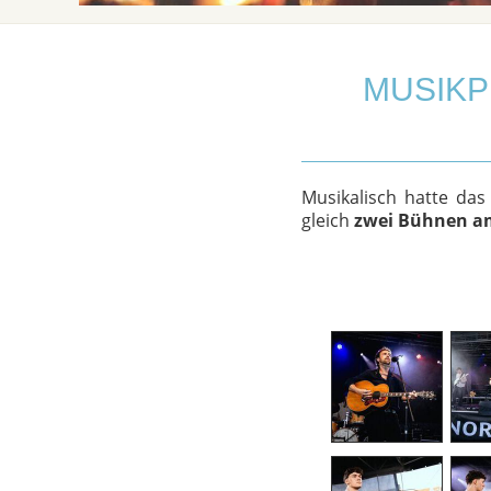
MUSIKP
Musikalisch hatte da
gleich
zwei Bühnen a