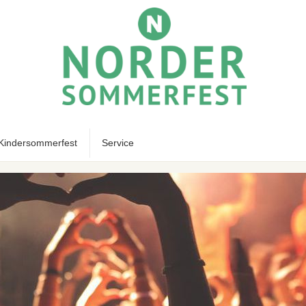
Kindersommerfest
Service