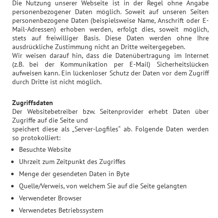
Die Nutzung unserer Webseite ist in der Regel ohne Angabe
personenbezogener Daten möglich. Soweit auf unseren Seiten
personenbezogene Daten (beispielsweise Name, Anschrift oder E-
Mail-Adressen) erhoben werden, erfolgt dies, soweit möglich,
stets auf freiwilliger Basis. Diese Daten werden ohne Ihre
ausdrückliche Zustimmung nicht an Dritte weitergegeben.
Wir weisen darauf hin, dass die Datenübertragung im Internet
(z.B. bei der Kommunikation per E-Mail) Sicherheitslücken
aufweisen kann. Ein lückenloser Schutz der Daten vor dem Zugriff
durch Dritte ist nicht möglich.
Zugriffsdaten
Der Websitebetreiber bzw. Seitenprovider erhebt Daten über
Zugriffe auf die Seite und
speichert diese als „Server-Logfiles“ ab. Folgende Daten werden
so protokolliert:
Besuchte Website
Uhrzeit zum Zeitpunkt des Zugriffes
Menge der gesendeten Daten in Byte
Quelle/Verweis, von welchem Sie auf die Seite gelangten
Verwendeter Browser
Verwendetes Betriebssystem