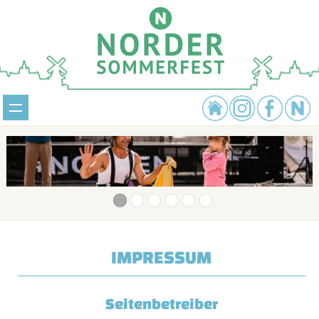
IMPRESSUM
Seitenbetreiber