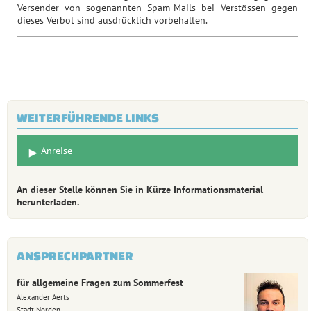
Versender von sogenannten Spam-Mails bei Verstössen gegen
dieses Verbot sind ausdrücklich vorbehalten.
WEITERFÜHRENDE LINKS
Anreise
An dieser Stelle können Sie in Kürze Informationsmaterial
herunterladen.
ANSPRECHPARTNER
für allgemeine Fragen zum Sommerfest
Alexander Aerts
Stadt Norden