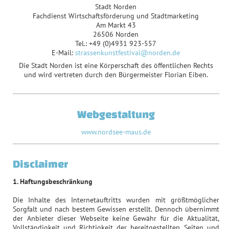
Stadt Norden
Fachdienst Wirtschaftsförderung und Stadtmarketing
Am Markt 43
26506 Norden
Tel.: +49 (0)4931 923-557
E-Mail:
strassenkunstfestival@norden.de
Die Stadt Norden ist eine Körperschaft des öffentlichen Rechts
und wird vertreten durch den Bürgermeister Florian Eiben.
Webgestaltung
www.nordsee-maus.de
Disclaimer
1. Haftungsbeschränkung
Die Inhalte des Internetauftritts wurden mit größtmöglicher
Sorgfalt und nach bestem Gewissen erstellt. Dennoch übernimmt
der Anbieter dieser Webseite keine Gewähr für die Aktualität,
Vollständigkeit und Richtigkeit der bereitgestellten Seiten und