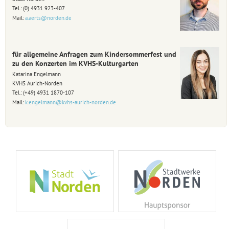
Tel.: (0) 4931 923-407
Mail:
a.aerts@norden.de
für allgemeine Anfragen zum Kindersommerfest und
zu den Konzerten im KVHS-Kulturgarten
Katarina Engelmann
KVHS Aurich-Norden
Tel.: (+49) 4931 1870-107
Mail:
k.engelmann@kvhs-aurich-norden.de