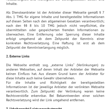
Inhalte.
Als Diensteanbieter ist der Anbieter dieser Webseite gemäß § 7
Abs. 1 TMG für eigene Inhalte und bereitgestellte Informationen
auf diesen Seiten nach den allgemeinen Gesetzen verantwortlich;
nach den §§ 8 bis 10 TMG jedoch nicht verpflichtet, die
übermittelten oder gespeicherten fremden Informationen zu
überwachen. Eine Entfernung oder Sperrung dieser Inhalte
erfolgt umgehend ab dem Zeitpunkt der Kenntnis einer
konkreten Rechtsverletzung. Eine Haftung ist erst ab dem
Zeitpunkt der Kenntniserlangung möglich.
2. Externe Links
Die Webseite enthält sog. „externe Links“ (Verlinkungen) zu
anderen Webseiten, auf deren Inhalt der Anbieter der Webseite
keinen Einfluss hat. Aus diesem Grund kann der Anbieter für
diese Inhalte auch keine Gewähr übernehmen.
Für die Inhalte und Richtigkeit der bereitgestellten
Informationen ist der jeweilige Anbieter der verlinkten Webseite
verantwortlich. Zum Zeitpunkt der Verlinkung waren keine
Rechtsverstöße erkennbar. Bei Bekanntwerden einer solchen
Rechtsverletzung wird der Link umgehend entfernen.
3. Urheberrecht/Leistungsschutzrecht