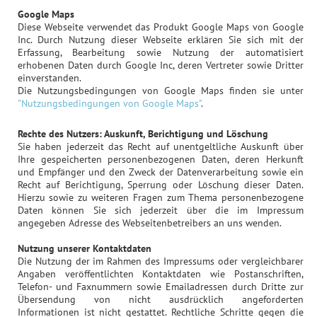
Google Maps
Diese Webseite verwendet das Produkt Google Maps von Google
Inc. Durch Nutzung dieser Webseite erklären Sie sich mit der
Erfassung, Bearbeitung sowie Nutzung der automatisiert
erhobenen Daten durch Google Inc, deren Vertreter sowie Dritter
einverstanden.
Die Nutzungsbedingungen von Google Maps finden sie unter
"Nutzungsbedingungen von Google Maps"
.
Rechte des Nutzers: Auskunft, Berichtigung und Löschung
Sie haben jederzeit das Recht auf unentgeltliche Auskunft über
Ihre gespeicherten personenbezogenen Daten, deren Herkunft
und Empfänger und den Zweck der Datenverarbeitung sowie ein
Recht auf Berichtigung, Sperrung oder Löschung dieser Daten.
Hierzu sowie zu weiteren Fragen zum Thema personenbezogene
Daten können Sie sich jederzeit über die im Impressum
angegeben Adresse des Webseitenbetreibers an uns wenden.
Nutzung unserer Kontaktdaten
Die Nutzung der im Rahmen des Impressums oder vergleichbarer
Angaben veröffentlichten Kontaktdaten wie Postanschriften,
Telefon- und Faxnummern sowie Emailadressen durch Dritte zur
Übersendung von nicht ausdrücklich angeforderten
Informationen ist nicht gestattet. Rechtliche Schritte gegen die