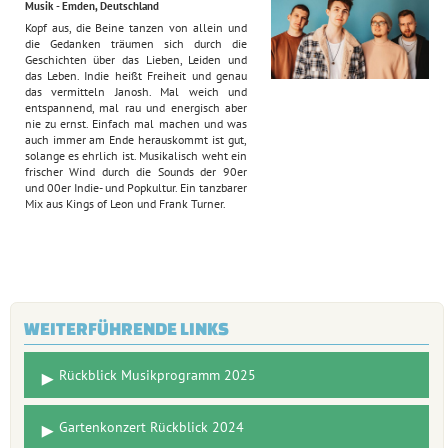
Musik - Emden, Deutschland
Kopf aus, die Beine tanzen von allein und
die Gedanken träumen sich durch die
Geschichten über das Lieben, Leiden und
das Leben. Indie heißt Freiheit und genau
das vermitteln Janosh. Mal weich und
entspannend, mal rau und energisch aber
nie zu ernst. Einfach mal machen und was
auch immer am Ende herauskommt ist gut,
solange es ehrlich ist. Musikalisch weht ein
frischer Wind durch die Sounds der 90er
und 00er Indie- und Popkultur. Ein tanzbarer
Mix aus Kings of Leon und Frank Turner.
WEITERFÜHRENDE LINKS
Rückblick Musikprogramm 2025
Gartenkonzert Rückblick 2024