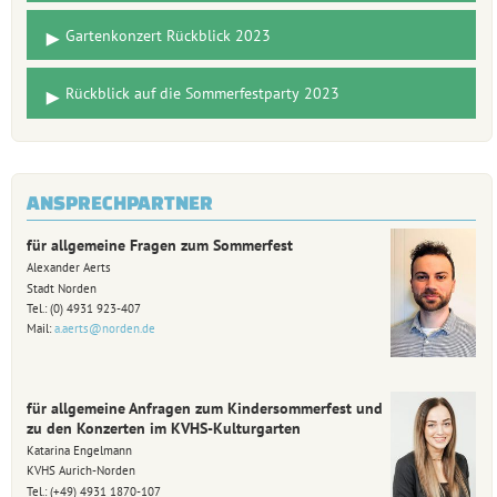
Gartenkonzert Rückblick 2023
Rückblick auf die Sommerfestparty 2023
ANSPRECHPARTNER
für allgemeine Fragen zum Sommerfest
Alexander Aerts
Stadt Norden
Tel.: (0) 4931 923-407
Mail:
a.aerts@norden.de
für allgemeine Anfragen zum Kindersommerfest und
zu den Konzerten im KVHS-Kulturgarten
Katarina Engelmann
KVHS Aurich-Norden
Tel.: (+49) 4931 1870-107