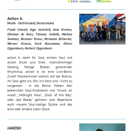
Action b.
Musik - Ostfriesland, Deutschland
Frank Conrad, Inga Jackstell, Jana Kremer,
Dietmar de Boer, Thomas Gollnik, Markus
Sommer, Remmer Kruse, Hermann Reinecke,
Werner Krosse, Gerd Bussmann, Dieter
Oppenborn, Herbert Oppenborn
action b. steht für Soul, echten Soul mit
allem Drum und Dran: mehrstimmiger
Gesang, fetzige Bläser, groovender
Rhythmus. action b. ist eine Live-Band.
Zwölf MusikerInnen stehen auf der Bühne,
ihr Soul geht ins Ohr, ins Herz und - nicht zu
vergessen - in die Beine. Neben den
bekannten Soul-Klassikern wie "Knock on
wood", „Midnight Hour“, „Dock of the Bay“
oder „Get Ready“ gehören zum Repertoire
auch neuere Soul-lastige Stücke und das
eine oder andere Latin-Stück.
JANOSH