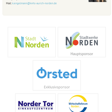
Mail:
k.engelmann@kvhs-aurich-norden.de