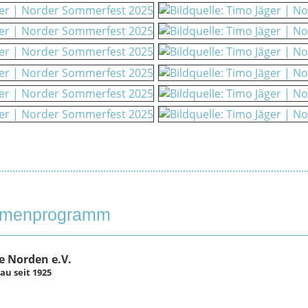
hmenprogramm
 Norden e.V.
u seit 1925