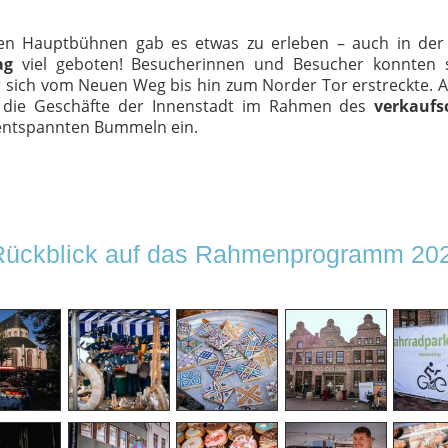
den Hauptbühnen gab es etwas zu erleben – auch in de
ag
viel geboten! Besucherinnen und Besucher konnten s
 sich vom Neuen Weg bis hin zum Norder Tor erstreckte. A
 die Geschäfte der Innenstadt im Rahmen des
verkaufs
entspannten Bummeln ein.
Rückblick auf das Rahmenprogramm 20