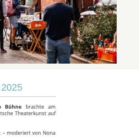
2025
he Bühne
brachte am
tsche Theaterkunst auf
t – moderiert von Nona