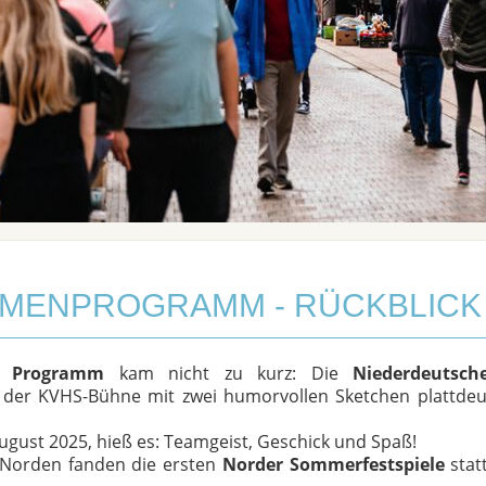
MENPROGRAMM - RÜCKBLICK 
le Programm
kam nicht zu kurz: Die
Niederdeutsc
 der KVHS-Bühne mit zwei humorvollen Sketchen plattdeu
gust 2025, hieß es: Teamgeist, Geschick und Spaß!
 Norden fanden die ersten
Norder Sommerfestspiele
stat