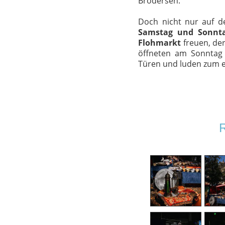
Brodersen.
Doch nicht nur auf 
Samstag und Sonnt
Flohmarkt
freuen, der
öffneten am Sonntag
Türen und luden zum 