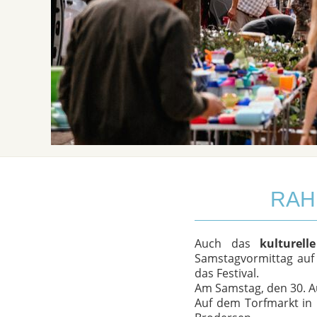
RAH
Auch das
kulturel
Samstagvormittag auf
das Festival.
Am Samstag, den 30. Au
Auf dem Torfmarkt in