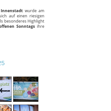
r
Innenstadt
wurde am
ich auf einen riesigen
ls besonderes Highlight
offenen Sonntags
ihre
25