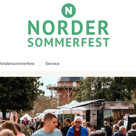
Kindersommerfest
Service