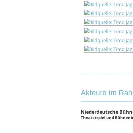
Akteure im Ra
Niederdeutsche Bühne
Theaterspiel und Bühnenba